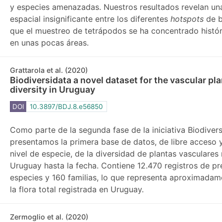
y especies amenazadas. Nuestros resultados revelan un
espacial insignificante entre los diferentes
hotspots
de b
que el muestreo de tetrápodos se ha concentrado histó
en unas pocas áreas.
Grattarola et al. (2020)
Biodiversidata a novel dataset for the vascular pl
diversity in Uruguay
DOI
10.3897/BDJ.8.e56850
Como parte de la segunda fase de la iniciativa Biodivers
presentamos la primera base de datos, de libre acceso 
nivel de especie, de la diversidad de plantas vasculares
Uruguay hasta la fecha. Contiene 12.470 registros de pr
especies y 160 familias, lo que representa aproximada
la flora total registrada en Uruguay.
Zermoglio et al. (2020)