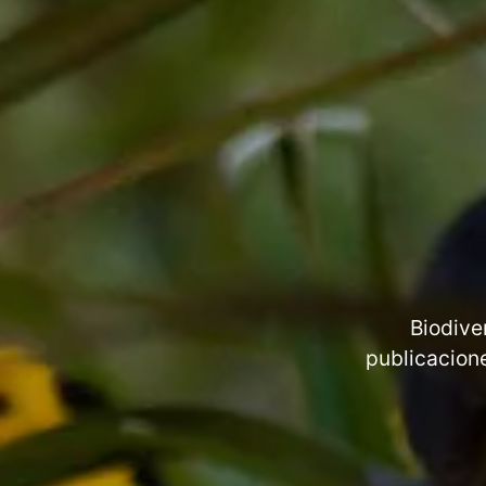
Biodive
publicacione