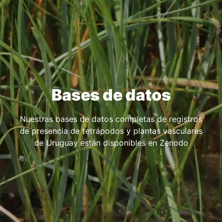
Bases de datos
Nuestras bases de datos completas de registros
de presencia de tetrápodos y plantas vasculares
de Uruguay están disponibles en Zenodo