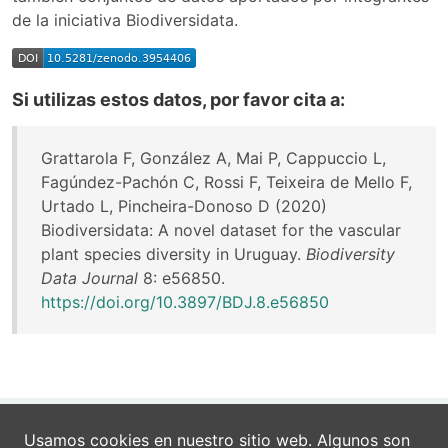
de la iniciativa Biodiversidata.
Si utilizas estos datos, por favor cita a:
Grattarola F, González A, Mai P, Cappuccio L,
Fagúndez-Pachón C, Rossi F, Teixeira de Mello F,
Urtado L, Pincheira-Donoso D (2020)
Biodiversidata: A novel dataset for the vascular
plant species diversity in Uruguay.
Biodiversity
Data Journal
8: e56850.
https://doi.org/10.3897/BDJ.8.e56850
Usamos cookies en nuestro sitio web. Algunos son