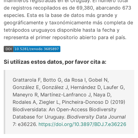
mamíferos registradas en el Uruguay. El número total
de registros recopilados es de 69,380, abarcando 673
especies. Esta es la base de datos más grande y
geográficamente y taxonómicamente más completa de
tetrápodos uruguayos disponible hasta la fecha y
representa el primer repositorio abierto para el país.
Si utilizas estos datos, por favor cita a:
Grattarola F, Botto G, da Rosa I, Gobel N,
González E, González J, Hernández D, Laufer G,
Maneyro R, Martínez-Lanfranco J, Naya D,
Rodales A, Ziegler L, Pincheira-Donoso D (2019)
Biodiversidata: An Open-Access Biodiversity
Database for Uruguay.
Biodiversity Data Journal
7: e36226.
https://doi.org/10.3897/BDJ.7.e36226