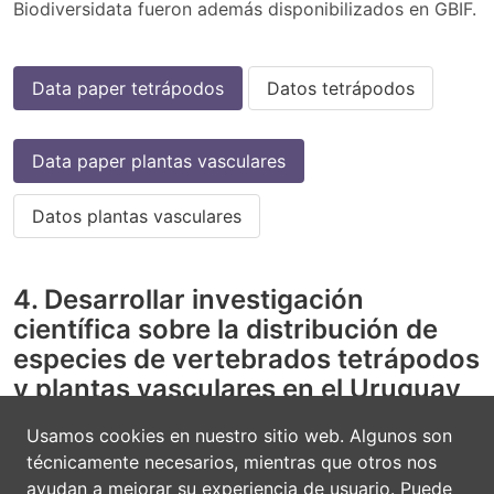
Biodiversidata fueron además disponibilizados en GBIF.
Data paper tetrápodos
Datos tetrápodos
Data paper plantas vasculares
Datos plantas vasculares
4. Desarrollar investigación
científica sobre la distribución de
especies de vertebrados tetrápodos
y plantas vasculares en el Uruguay
haciendo uso de los datos
Usamos cookies en nuestro sitio web. Algunos son
recopilados
técnicamente necesarios, mientras que otros nos
ayudan a mejorar su experiencia de usuario. Puede