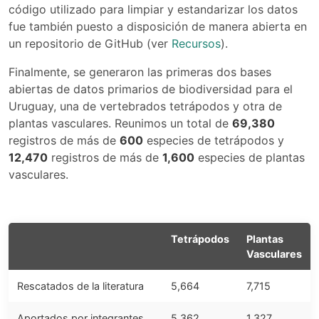
código utilizado para limpiar y estandarizar los datos
fue también puesto a disposición de manera abierta en
un repositorio de GitHub (ver
Recursos
).
Finalmente, se generaron las primeras dos bases
abiertas de datos primarios de biodiversidad para el
Uruguay, una de vertebrados tetrápodos y otra de
plantas vasculares. Reunimos un total de
69,380
registros de más de
600
especies de tetrápodos y
12,470
registros de más de
1,600
especies de plantas
vasculares.
Tetrápodos
Plantas
Vasculares
Rescatados de la literatura
5,664
7,715
Aportados por integrantes
5,362
1,327