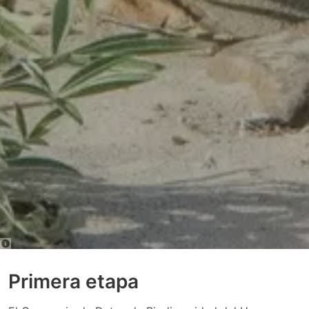
Primera etapa